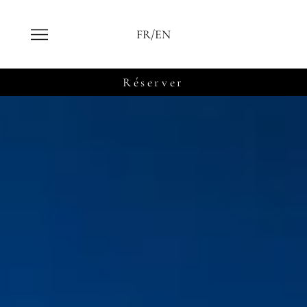
FR/EN
Réserver